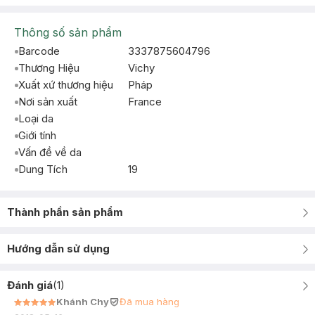
Thông số sản phẩm
Barcode
3337875604796
Thương Hiệu
Vichy
Xuất xứ thương hiệu
Pháp
Nơi sản xuất
France
Loại da
Giới tính
Vấn đề về da
Dung Tích
19
Thành phần sản phẩm
Hướng dẫn sử dụng
Đánh giá
(
1
)
Khánh Chy
Đã mua hàng