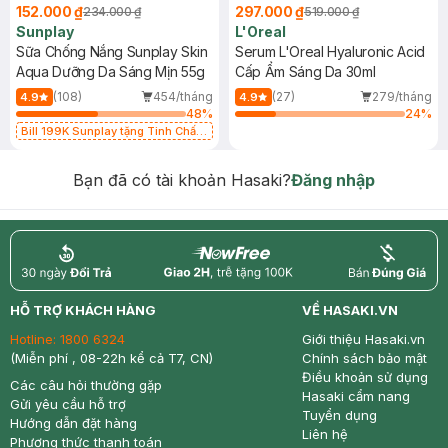
152.000 ₫
297.000 ₫
234.000 ₫
519.000 ₫
Sunplay
L'Oreal
Sữa Chống Nắng Sunplay Skin
Serum L'Oreal Hyaluronic Acid
Aqua Dưỡng Da Sáng Mịn 55g
Cấp Ẩm Sáng Da 30ml
(108)
454/tháng
(27)
279/tháng
4.9
4.9
48
%
24
%
Bill 199K Sunplay tặng Tinh Chất
Chống Nắng 7g trị giá 30K (SL có
hạn)
Bạn đã có tài khoản Hasaki?
Đăng nhập
return
nowfree
price
HỖ TRỢ KHÁCH HÀNG
VỀ HASAKI.VN
Hotline:
1800 6324
Giới thiệu Hasaki.vn
(Miễn phí , 08-22h kể cả T7, CN)
Chính sách bảo mật
Điều khoản sử dụng
Các câu hỏi thường gặp
Hasaki cẩm nang
Gửi yêu cầu hỗ trợ
Tuyển dụng
Hướng dẫn đặt hàng
Liên hệ
Phương thức thanh toán