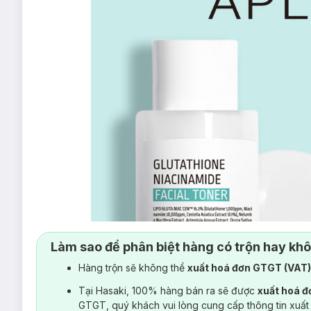
Làm sao để phân biệt hàng có trộn hay kh
Hàng trộn sẽ không thể
xuất hoá đơn GTGT (VAT
Tại Hasaki, 100% hàng bán ra sẽ được
xuất hoá 
GTGT, quý khách vui lòng cung cấp thông tin xuất