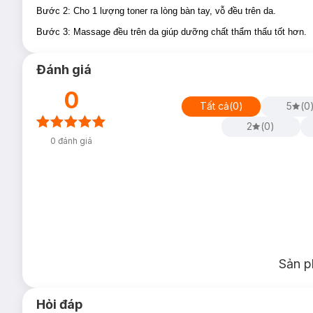
Bước 2: Cho 1 lượng toner ra lòng bàn tay, vỗ đều trên da.
Bước 3: Massage đều trên da giúp dưỡng chất thẩm thấu tốt hơn.
Đánh giá
0
Tất cả
(
0
)
5
(
0
2
(
0
)
0
đánh giá
Sản p
Hỏi đáp