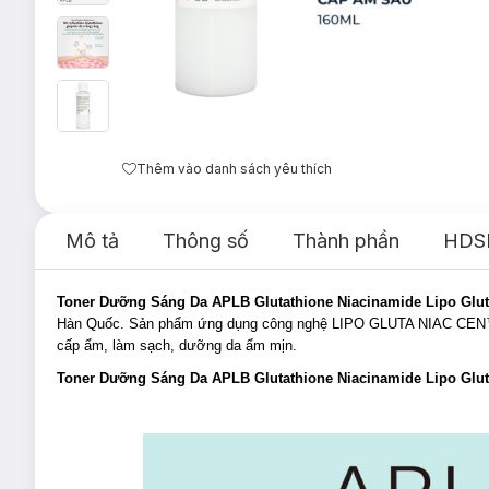
Thêm vào danh sách yêu thích
Mô tả
Thông số
Thành phần
HDS
Toner Dưỡng Sáng Da APLB Glutathione Niacinamide Lipo Gluta
Hàn Quốc. Sản phẩm ứng dụng công nghệ LIPO GLUTA NIAC CEN™ 15
cấp ẩm, làm sạch, dưỡng da ẩm mịn.
Toner Dưỡng Sáng Da APLB Glutathione Niacinamide Lipo Gluta