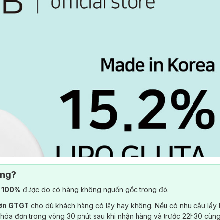
ông?
) 100%
được do có hàng không nguồn gốc trong đó.
đơn GTGT
cho dù khách hàng có lấy hay không. Nếu có nhu cầu lấy
 hóa đơn trong vòng 30 phút sau khi nhận hàng và trước 22h30 cùng