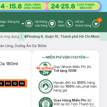
0
nhập
/
Đăng ký
Hệ thống
Bảo
Hỗ trợ
User Icon
Store Icon
Warranty Icon
Phone Icon
Cart I
oản
cửa hàng
hành
khách hàng
ải ứng dụng
Phường 8, Quận 10, Thành phố Hồ Chí Minh
Map icon
Chân Lông, Dưỡng Ẩm Da 180ml
MIỄN PHÍ VẬN CHUYỂN
 Da 180ml
Giao Nhanh Miễn Phí 2H.
Trễ tặng 100K
Hasaki đền bù
100%
hãng
:
:
:
0
00
32
04
đền bù
100%
nếu phát hiện
hàng giả
Giao Hàng Miễn Phí
(từ
90K tại 60 Tỉnh Thành trừ