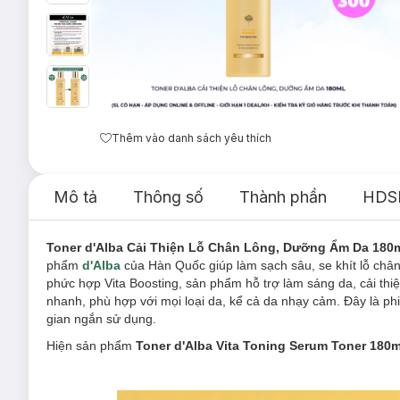
Thêm vào danh sách yêu thích
Mô tả
Thông số
Thành phần
HDS
Toner d'Alba Cải Thiện Lỗ Chân Lông, Dưỡng Ẩm Da 180
phẩm
d'Alba
của Hàn Quốc giúp làm sạch sâu, se khít lỗ chân 
phức hợp Vita Boosting, sản phẩm hỗ trợ làm sáng da, cải thi
nhanh, phù hợp với mọi loại da, kể cả da nhạy cảm. Đây là p
gian ngắn sử dụng.
Hiện sản phẩm
Toner d'Alba Vita Toning Serum Toner 180