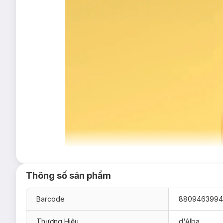
Thông số sản phẩm
Barcode
880946399
Thương Hiệu
d'Alba