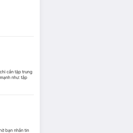
hỉ cần tập trung
mạnh như: tập
hờ bạn nhắn tin