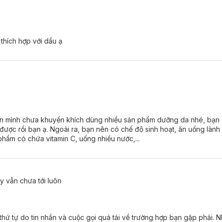
hích hợp với dầu ạ
n mình chưa khuyến khích dùng nhiều sản phẩm dưỡng da nhé, bạn c
 rồi bạn ạ. Ngoài ra, bạn nên có chế độ sinh hoạt, ăn uống lành 
phẩm có chứa vitamin C, uống nhiều nước,...
y vẫn chưa tới luôn
hứ tự do tin nhắn và cuộc gọi quá tải về trường hợp bạn gặp phải. N