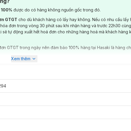
ông?
) 100%
được do có hàng không nguồn gốc trong đó.
đơn GTGT
cho dù khách hàng có lấy hay không. Nếu có nhu cầu lấy
 hóa đơn trong vòng 30 phút sau khi nhận hàng và trước 22h30 cùng
ki sẽ tự động xuất hết hoá đơn cho những hàng hoá mà khách hàng 
đơn GTGT trong ngày nên đảm bảo 100% hàng tại Hasaki là hàng ch
Xem thêm
294