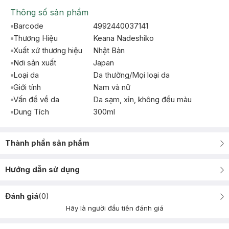
Thông số sản phẩm
Barcode
4992440037141
Thương Hiệu
Keana Nadeshiko
Xuất xứ thương hiệu
Nhật Bản
Nơi sản xuất
Japan
Loại da
Da thường/Mọi loại da
Giới tính
Nam và nữ
Vấn đề về da
Da sạm, xỉn, không đều màu
Dung Tích
300ml
Thành phần sản phẩm
Hướng dẫn sử dụng
Đánh giá
(
0
)
Hãy là người đầu tiên đánh giá