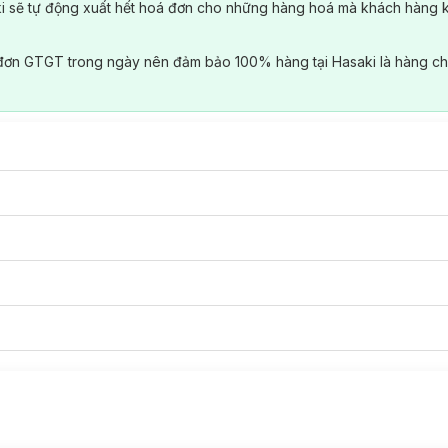
ki sẽ tự động xuất hết hoá đơn cho những hàng hoá mà khách hàng 
đơn GTGT trong ngày nên đảm bảo 100% hàng tại Hasaki là hàng ch