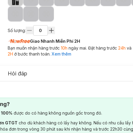
Số lượng:
Giao Nhanh Miễn Phí 2H
Bạn muốn nhận hàng trước
10h
ngày mai. Đặt hàng trước
24h
và 
2H
ở bước thanh toán.
Xem thêm
Hỏi đáp
ông?
) 100%
được do có hàng không nguồn gốc trong đó.
đơn GTGT
cho dù khách hàng có lấy hay không. Nếu có nhu cầu lấy
 hóa đơn trong vòng 30 phút sau khi nhận hàng và trước 22h30 cùng