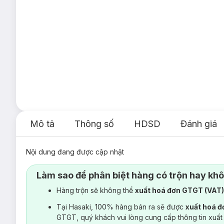
Mô tả
Thông số
HDSD
Đánh giá
Nội dung đang được cập nhật
Làm sao để phân biệt hàng có trộn hay kh
Hàng trộn sẽ không thể
xuất hoá đơn GTGT (VAT
Tại Hasaki, 100% hàng bán ra sẽ được
xuất hoá 
GTGT, quý khách vui lòng cung cấp thông tin xuất