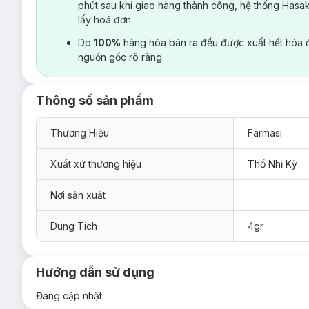
phút sau khi giao hàng thành công, hệ thống Hasa
lấy hoá đơn.
Do
100%
hàng hóa bán ra đều được xuất hết hóa 
nguồn gốc rõ ràng.
Thông số sản phẩm
Thương Hiệu
Farmasi
Xuất xứ thương hiệu
Thổ Nhĩ Kỳ
Nơi sản xuất
Dung Tích
4gr
Hướng dẫn sử dụng
Đang cập nhật