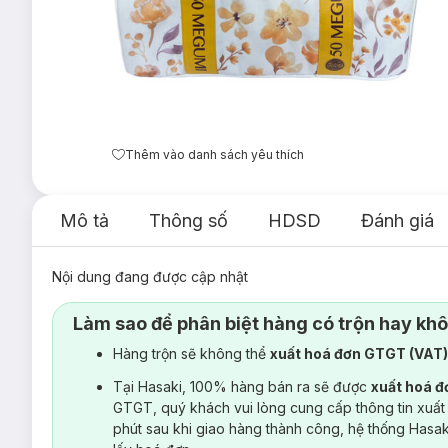
Thêm vào danh sách yêu thích
Mô tả
Thông số
HDSD
Đánh giá
Nội dung đang được cập nhật
Làm sao để phân biệt hàng có trộn hay kh
Hàng trộn sẽ không thể
xuất hoá đơn GTGT (VAT
Tại Hasaki, 100% hàng bán ra sẽ được
xuất hoá 
GTGT, quý khách vui lòng cung cấp thông tin xuất
phút sau khi giao hàng thành công, hệ thống Hasa