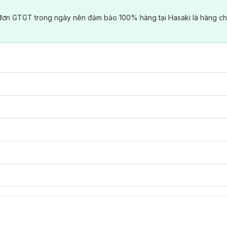
đơn GTGT trong ngày nên đảm bảo 100% hàng tại Hasaki là hàng ch