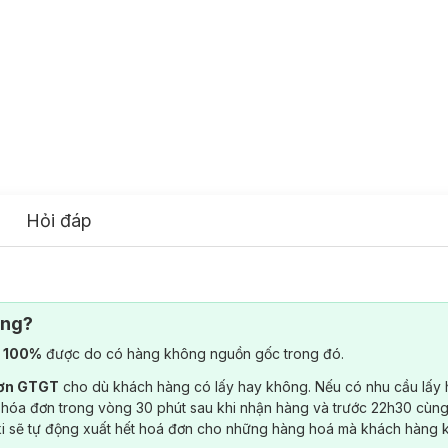
Hỏi đáp
ông?
) 100%
được do có hàng không nguồn gốc trong đó.
đơn GTGT
cho dù khách hàng có lấy hay không. Nếu có nhu cầu lấy
 hóa đơn trong vòng 30 phút sau khi nhận hàng và trước 22h30 cùng
ki sẽ tự động xuất hết hoá đơn cho những hàng hoá mà khách hàng 