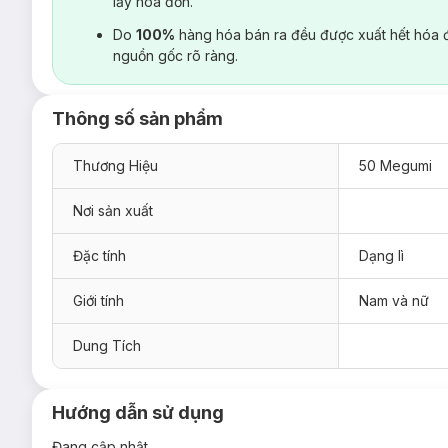
lấy hoá đơn.
Do
100%
hàng hóa bán ra đều được xuất hết hóa 
nguồn gốc rõ ràng.
Thông số sản phẩm
Thương Hiệu
50 Megumi
Nơi sản xuất
Đặc tính
Dạng lì
Giới tính
Nam và nữ
Dung Tích
Hướng dẫn sử dụng
Đang cập nhật