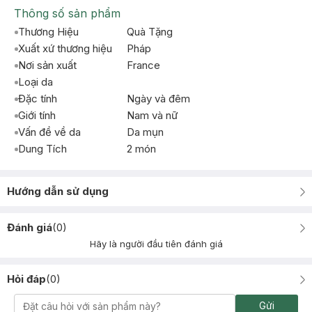
Thông số sản phẩm
Thương Hiệu
Quà Tặng
Xuất xứ thương hiệu
Pháp
Nơi sản xuất
France
Loại da
Đặc tính
Ngày và đêm
Giới tính
Nam và nữ
Vấn đề về da
Da mụn
Dung Tích
2 món
Hướng dẫn sử dụng
Đánh giá
(
0
)
Hãy là người đầu tiên đánh giá
Hỏi đáp
(
0
)
Gửi