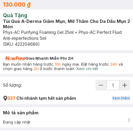
130.000 ₫
Quà Tặng
Túi Quà A-Derma Giảm Mụn, Mờ Thâm Cho Da Dầu Mụn 2
Món
Phys-AC Purifying Foaming Gel 25ml + Phys-AC Perfect Fluid
Anti-imperfections 5ml
(SKU:
422204686
)
Giao Nhanh Miễn Phí 2H
Bạn muốn nhận hàng trước
10h
ngày mai. Đặt hàng trước
24h
và
chọn giao hàng
2H
ở bước thanh toán.
Xem chi tiết
Số lượng:
337
Chi nhánh tạm hết sản phẩm
Xem thêm
Mô tả sản phẩm
Đang cập nhật