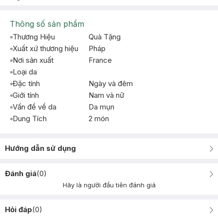
Thông số sản phẩm
Thương Hiệu
Quà Tặng
Xuất xứ thương hiệu
Pháp
Nơi sản xuất
France
Loại da
Đặc tính
Ngày và đêm
Giới tính
Nam và nữ
Vấn đề về da
Da mụn
Dung Tích
2 món
Hướng dẫn sử dụng
Đánh giá
(
0
)
Hãy là người đầu tiên đánh giá
Hỏi đáp
(
0
)