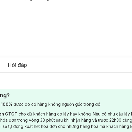
Hỏi đáp
ông?
) 100%
được do có hàng không nguồn gốc trong đó.
đơn GTGT
cho dù khách hàng có lấy hay không. Nếu có nhu cầu lấy
 hóa đơn trong vòng 30 phút sau khi nhận hàng và trước 22h30 cùng
ki sẽ tự động xuất hết hoá đơn cho những hàng hoá mà khách hàng 