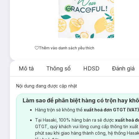
Thêm vào danh sách yêu thích
Mô tả
Thông số
HDSD
Đánh giá
Nội dung đang được cập nhật
Làm sao để phân biệt hàng có trộn hay kh
Hàng trộn sẽ không thể
xuất hoá đơn GTGT (VAT
Tại Hasaki, 100% hàng bán ra sẽ được
xuất hoá 
GTGT, quý khách vui lòng cung cấp thông tin xuất
phút sau khi giao hàng thành công, hệ thống Hasa