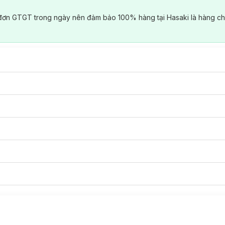
đơn GTGT trong ngày nên đảm bảo 100% hàng tại Hasaki là hàng ch