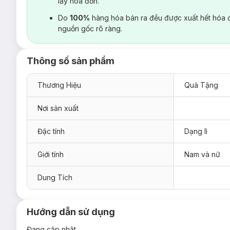
lấy hoá đơn.
Do
100%
hàng hóa bán ra đều được xuất hết hóa 
nguồn gốc rõ ràng.
Thông số sản phẩm
Thương Hiệu
Quà Tặng
Nơi sản xuất
Đặc tính
Dạng lì
Giới tính
Nam và nữ
Dung Tích
Hướng dẫn sử dụng
Đang cập nhật