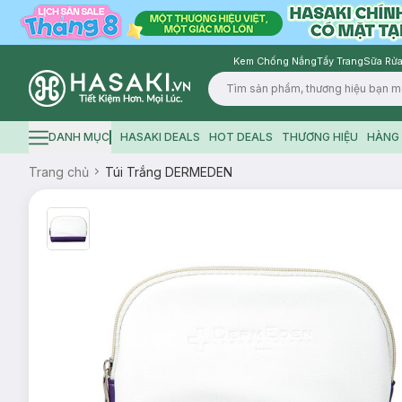
Kem Chống Nắng
Tẩy Trang
Sữa Rửa
Logo
DANH MỤC
HASAKI DEALS
HOT DEALS
THƯƠNG HIỆU
HÀNG 
Hamburger icon
Trang chủ
Túi Trắng DERMEDEN