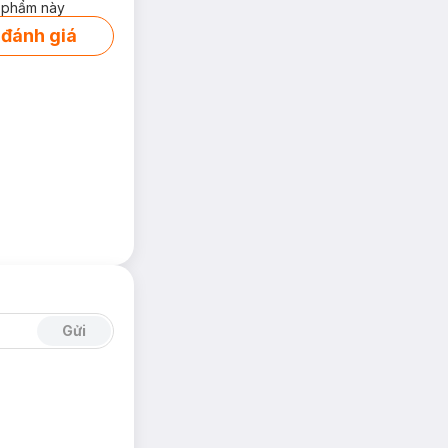
 phẩm này
 đánh giá
Gửi