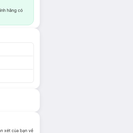
ính hãng có
ận xét của bạn về