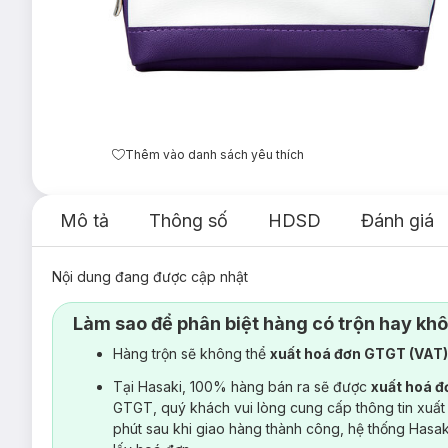
Thêm vào danh sách yêu thích
Mô tả
Thông số
HDSD
Đánh giá
Nội dung đang được cập nhật
Làm sao để phân biệt hàng có trộn hay kh
Hàng trộn sẽ không thể
xuất hoá đơn GTGT (VAT
Tại Hasaki, 100% hàng bán ra sẽ được
xuất hoá 
GTGT, quý khách vui lòng cung cấp thông tin xuất
phút sau khi giao hàng thành công, hệ thống Hasa