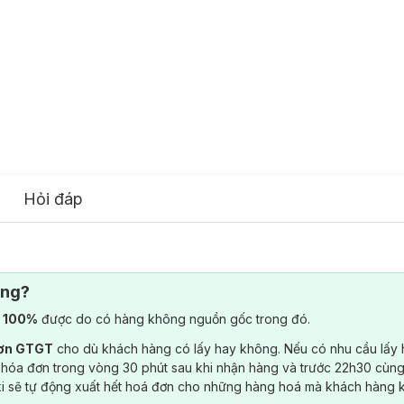
Hỏi đáp
ông?
) 100%
được do có hàng không nguồn gốc trong đó.
đơn GTGT
cho dù khách hàng có lấy hay không. Nếu có nhu cầu lấy
 hóa đơn trong vòng 30 phút sau khi nhận hàng và trước 22h30 cùng
ki sẽ tự động xuất hết hoá đơn cho những hàng hoá mà khách hàng 