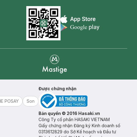
Appstore icon
Goolge Play icon
Mastige
Được chứng nhận
HE POSAY
Son
Bản quyền © 2016 Hasaki.vn
Công Ty cổ phần HASAKI VIETNAM
Giấy chứng nhận Đăng ký Kinh doanh số
0313612829 do Sở Kế hoạch và Đầu tư