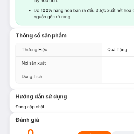
lấy hoá đơn.
Do
100%
hàng hóa bán ra đều được xuất hết hóa 
nguồn gốc rõ ràng.
Thông số sản phẩm
Thương Hiệu
Quà Tặng
Nơi sản xuất
Dung Tích
Hướng dẫn sử dụng
Đang cập nhật
Đánh giá
0