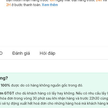
2H
ở bước thanh toán.
Xem thêm
D
Đánh giá
Hỏi đáp
ông?
) 100%
được do có hàng không nguồn gốc trong đó.
đơn GTGT
cho dù khách hàng có lấy hay không. Nếu có nhu cầu lấy
 hóa đơn trong vòng 30 phút sau khi nhận hàng và trước 22h30 cùng
ki sẽ tự động xuất hết hoá đơn cho những hàng hoá mà khách hàng 