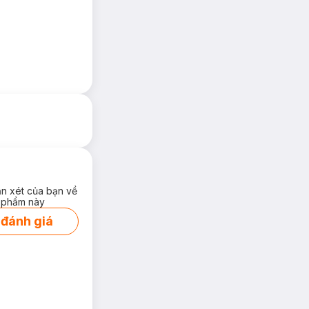
ận xét của bạn về
 phẩm này
 đánh giá