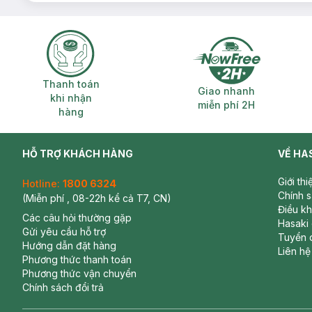
Thanh toán khi nhận hàng
Giao nhanh miễ
Thanh toán
Giao nhanh
khi nhận
miễn phí 2H
hàng
HỖ TRỢ KHÁCH HÀNG
VỀ HA
Giới th
Hotline:
1800 6324
Chính 
(Miễn phí , 08-22h kể cả T7, CN)
Điều k
Các câu hỏi thường gặp
Hasaki
Gửi yêu cầu hỗ trợ
Tuyển 
Hướng dẫn đặt hàng
Liên hệ
Phương thức thanh toán
Phương thức vận chuyển
Chính sách đổi trả