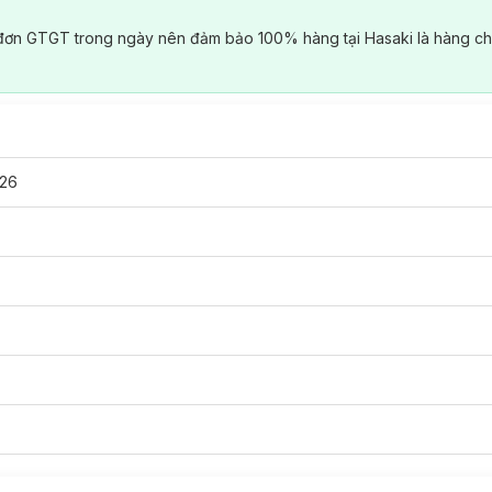
đơn GTGT trong ngày nên đảm bảo 100% hàng tại Hasaki là hàng ch
26