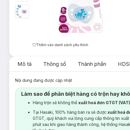
Thêm vào danh sách yêu thích
Mô tả
Thông số
Thành phần
HDS
Nội dung đang được cập nhật
Làm sao để phân biệt hàng có trộn hay kh
Hàng trộn sẽ không thể
xuất hoá đơn GTGT (VAT
Tại Hasaki, 100% hàng bán ra sẽ được
xuất hoá 
GTGT, quý khách vui lòng cung cấp thông tin xuất
phút sau khi giao hàng thành công, hệ thống Hasa