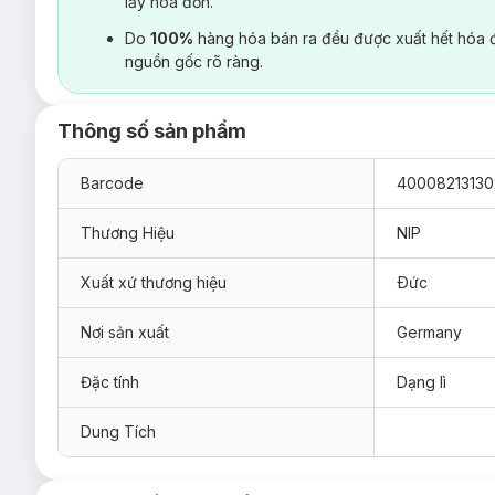
lấy hoá đơn.
Do
100%
hàng hóa bán ra đều được xuất hết hóa 
nguồn gốc rõ ràng.
Thông số sản phẩm
Barcode
40008213130
Thương Hiệu
NIP
Xuất xứ thương hiệu
Ðức
Nơi sản xuất
Germany
Đặc tính
Dạng lì
Dung Tích