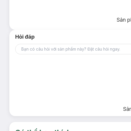
Sản p
Hỏi đáp
Sả