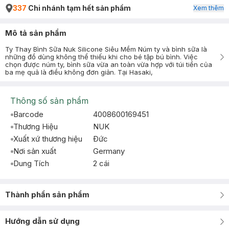
337
Chi nhánh tạm hết sản phẩm
Xem thêm
Mô tả sản phẩm
Ty Thay Bình Sữa Nuk Silicone Siêu Mềm Núm ty và bình sữa là
những đồ dùng không thể thiếu khi cho bé tập bú bình. Việc
chọn được núm ty, bình sữa vừa an toàn vừa hợp với túi tiền của
ba mẹ quả là điều không đơn giản. Tại Hasaki,
Thông số sản phẩm
Barcode
4008600169451
Thương Hiệu
NUK
Xuất xứ thương hiệu
Ðức
Nơi sản xuất
Germany
Dung Tích
2 cái
Thành phần sản phẩm
Hướng dẫn sử dụng