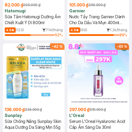
82.000 ₫
101.000 ₫
205.000 ₫
209.000 ₫
Hatomugi
Garnier
Sữa Tắm Hatomugi Dưỡng Ẩm
Nước Tẩy Trang Garnier Dành
Chiết Xuất Ý Dĩ 800ml
Cho Da Dầu Và Mụn 400ml
(Mới)
(123)
714/tháng
(69)
1.2k/tháng
4.9
4.9
52
%
89
%
-
42
%
-
43
%
136.000 ₫
297.000 ₫
234.000 ₫
519.000 ₫
Sunplay
L'Oreal
Sữa Chống Nắng Sunplay Skin
Serum L'Oreal Hyaluronic Acid
Aqua Dưỡng Da Sáng Mịn 55g
Cấp Ẩm Sáng Da 30ml