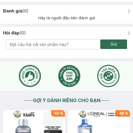
Đánh giá
(
0
)
Hãy là người đầu tiên đánh giá
Hỏi đáp
(
0
)
Gửi
GỢI Ý DÀNH RIÊNG CHO BẠN
-
55
%
-
48
%