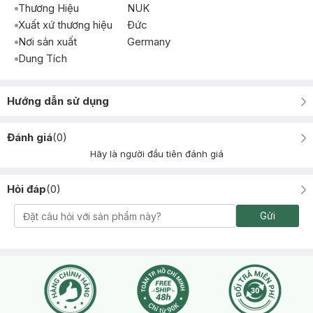
Thương Hiệu
NUK
Xuất xứ thương hiệu
Ðức
Nơi sản xuất
Germany
Dung Tích
Hướng dẫn sử dụng
Đánh giá
(
0
)
Hãy là người đầu tiên đánh giá
Hỏi đáp
(
0
)
Gửi