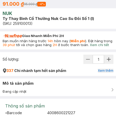
91.000 ₫
95.000 ₫
-
4
%
NUK
Ty Thay Bình Cổ Thường Nuk Cao Su Đôi Số 1 (l)
(SKU:
259100013
)
Giao Nhanh Miễn Phí 2H
Bạn muốn nhận hàng trước
14h
hôm nay (
Miễn phí
). Đặt hàng trong
39 phút
tới và chọn giao hàng
2H
ở bước thanh toán.
Xem chi tiết
Số lượng:
337
Chi nhánh tạm hết sản phẩm
Xem thêm
Mô tả sản phẩm
Đang cập nhật
Thông số sản phẩm
Barcode
4008600221227