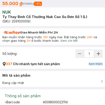
55.000 ₫
57.000 ₫
-
4
%
NUK
Ty Thay Bình Cổ Thường Nuk Cao Su Đơn Số 1 (L)
(SKU:
259100009
)
Giao Nhanh Miễn Phí 2H
Bạn muốn nhận hàng trước
10h
ngày mai. Đặt hàng trước
24h
và
chọn giao hàng
2H
ở bước thanh toán.
Xem chi tiết
Số lượng:
337
Chi nhánh tạm hết sản phẩm
Xem thêm
Mô tả sản phẩm
Đang cập nhật
Thông số sản phẩm
Barcode
4008600022114