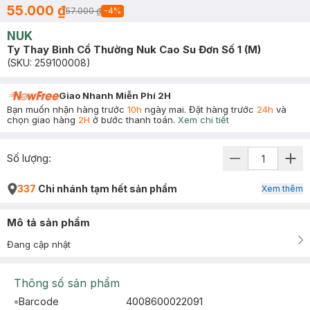
55.000 ₫
57.000 ₫
-
4
%
NUK
Ty Thay Bình Cổ Thường Nuk Cao Su Đơn Số 1 (M)
(SKU:
259100008
)
Giao Nhanh Miễn Phí 2H
Bạn muốn nhận hàng trước
10h
ngày mai. Đặt hàng trước
24h
và
chọn giao hàng
2H
ở bước thanh toán.
Xem chi tiết
Số lượng:
337
Chi nhánh tạm hết sản phẩm
Xem thêm
Mô tả sản phẩm
Đang cập nhật
Thông số sản phẩm
Barcode
4008600022091