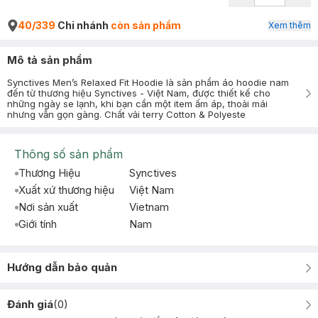
40/339
Chi nhánh
còn sản phẩm
Xem thêm
Mô tả sản phẩm
Synctives Men’s Relaxed Fit Hoodie là sản phẩm áo hoodie nam
đến từ thương hiệu Synctives - Việt Nam, được thiết kế cho
những ngày se lạnh, khi bạn cần một item ấm áp, thoải mái
nhưng vẫn gọn gàng. Chất vải terry Cotton & Polyeste
Thông số sản phẩm
Thương Hiệu
Synctives
Xuất xứ thương hiệu
Việt Nam
Nơi sản xuất
Vietnam
Giới tính
Nam
Hướng dẫn bảo quản
Đánh giá
(
0
)