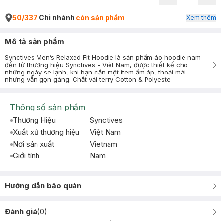
50/337
Chi nhánh
còn sản phẩm
Xem thêm
Mô tả sản phẩm
Synctives Men’s Relaxed Fit Hoodie là sản phẩm áo hoodie nam
đến từ thương hiệu Synctives - Việt Nam, được thiết kế cho
những ngày se lạnh, khi bạn cần một item ấm áp, thoải mái
nhưng vẫn gọn gàng. Chất vải terry Cotton & Polyeste
Thông số sản phẩm
Thương Hiệu
Synctives
Xuất xứ thương hiệu
Việt Nam
Nơi sản xuất
Vietnam
Giới tính
Nam
Hướng dẫn bảo quản
Đánh giá
(
0
)