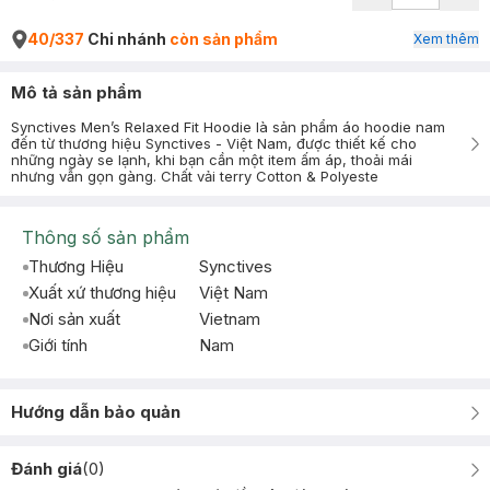
40/337
Chi nhánh
còn sản phẩm
Xem thêm
Mô tả sản phẩm
Synctives Men’s Relaxed Fit Hoodie là sản phẩm áo hoodie nam
đến từ thương hiệu Synctives - Việt Nam, được thiết kế cho
những ngày se lạnh, khi bạn cần một item ấm áp, thoải mái
nhưng vẫn gọn gàng. Chất vải terry Cotton & Polyeste
Thông số sản phẩm
Thương Hiệu
Synctives
Xuất xứ thương hiệu
Việt Nam
Nơi sản xuất
Vietnam
Giới tính
Nam
Hướng dẫn bảo quản
Đánh giá
(
0
)