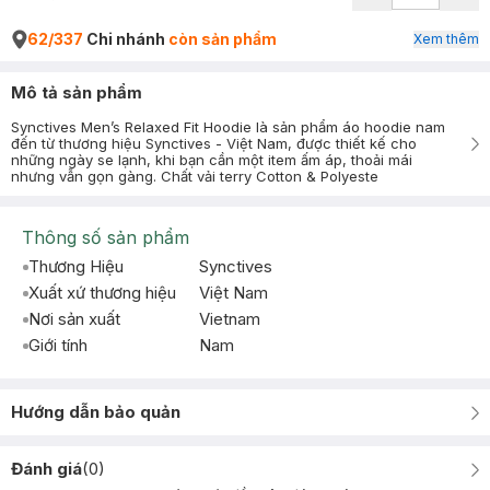
62/337
Chi nhánh
còn sản phẩm
Xem thêm
Mô tả sản phẩm
Synctives Men’s Relaxed Fit Hoodie là sản phẩm áo hoodie nam
đến từ thương hiệu Synctives - Việt Nam, được thiết kế cho
những ngày se lạnh, khi bạn cần một item ấm áp, thoải mái
nhưng vẫn gọn gàng. Chất vải terry Cotton & Polyeste
Thông số sản phẩm
Thương Hiệu
Synctives
Xuất xứ thương hiệu
Việt Nam
Nơi sản xuất
Vietnam
Giới tính
Nam
Hướng dẫn bảo quản
Đánh giá
(
0
)