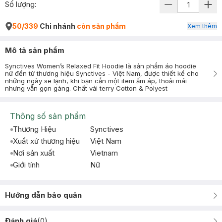
Số lượng:
50/339
Chi nhánh
còn sản phẩm
Xem thêm
Mô tả sản phẩm
Synctives Women’s Relaxed Fit Hoodie là sản phẩm áo hoodie
nữ đến từ thương hiệu Synctives - Việt Nam, được thiết kế cho
những ngày se lạnh, khi bạn cần một item ấm áp, thoải mái
nhưng vẫn gọn gàng. Chất vải terry Cotton & Polyest
Thông số sản phẩm
Thương Hiệu
Synctives
Xuất xứ thương hiệu
Việt Nam
Nơi sản xuất
Vietnam
Giới tính
Nữ
Hướng dẫn bảo quản
Đánh giá
(
0
)