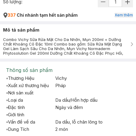
Số lượng:
337
Chi nhánh tạm hết sản phẩm
Xem thêm
Mô tả sản phẩm
Combo Vichy Sữa Rửa Mặt Cho Da Nhờn, Mụn 200ml + Dưỡng
Chất Khoáng Cô Đặc 10ml Combo bao gồm: Sữa Rửa Mặt Dạng
Gel Làm Sạch Sâu Cho Da Nhờn, Mụn Vichy Normaderm
Phytosolution Gel 200ml Dưỡng Chất Khoáng Cô Đặc Phục Hồi,
Thông số sản phẩm
Thương Hiệu
Vichy
Xuất xứ thương hiệu
Pháp
Nơi sản xuất
Loại da
Da dầu/Hỗn hợp dầu
Đặc tính
Ngày và đêm
Giới tính
Vấn đề về da
Da dầu, lỗ chân lông to
Dung Tích
2 món