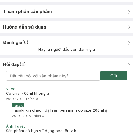
Thành phần sản phẩm
Hướng dẫn sử dụng
Đánh giá
(
0
)
Hãy là người đầu tiên đánh giá
Hỏi đáp
(
4
)
Gửi
Vi Vo
Có chai 400ml không ạ
2019-12-05
Thích
0
Hasaki
Hasaki xin chào ! dạ hiện bên mình có size 200ml ạ
2019-12-06
Thích
0
Ánh Tuyết
Sản phẩm có hạn sử dụng bao lâu v b