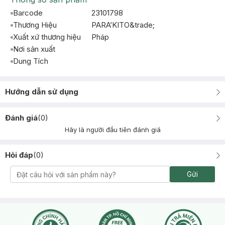
Barcode
23101798
Thương Hiệu
PARA’KITO&trade;
Xuất xứ thương hiệu
Pháp
Nơi sản xuất
Dung Tích
Hướng dẫn sử dụng
Đánh giá
(
0
)
Hãy là người đầu tiên đánh giá
Hỏi đáp
(
0
)
Gửi