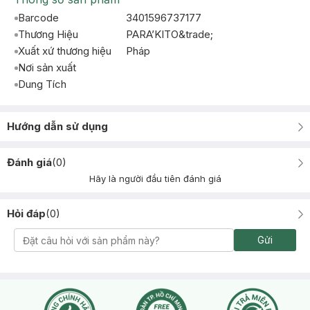
Barcode
3401596737177
Thương Hiệu
PARA’KITO&trade;
Xuất xứ thương hiệu
Pháp
Nơi sản xuất
Dung Tích
Hướng dẫn sử dụng
Đánh giá
(
0
)
Hãy là người đầu tiên đánh giá
Hỏi đáp
(
0
)
Gửi