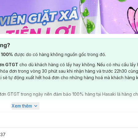
ông?
) 100%
được do có hàng không nguồn gốc trong đó.
đơn GTGT
cho dù khách hàng có lấy hay không. Nếu có nhu cầu lấy
 hóa đơn trong vòng 30 phút sau khi nhận hàng và trước 22h30 cùng
ki sẽ tự động xuất hết hoá đơn cho những hàng hoá mà khách hàng 
đơn GTGT trong ngày nên đảm bảo 100% hàng tại Hasaki là hàng ch
Xem thêm
737