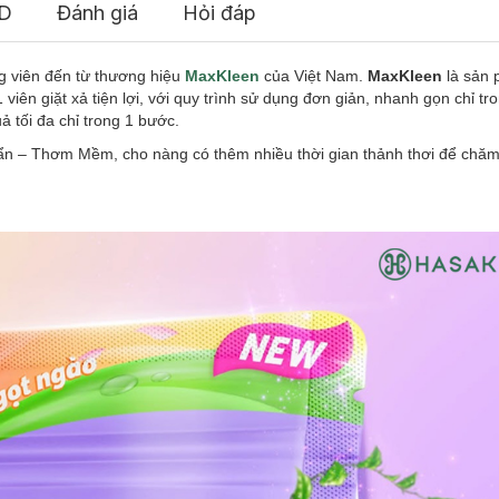
D
Đánh giá
Hỏi đáp
g viên đến từ thương hiệu
MaxKleen
của Việt Nam.
MaxKleen
là sản 
iên giặt xả tiện lợi, với quy trình sử dụng đơn giản, nhanh gọn chỉ tr
 tối đa chỉ trong 1 bước.
uẩn – Thơm Mềm, cho nàng có thêm nhiều thời gian thảnh thơi để chăm