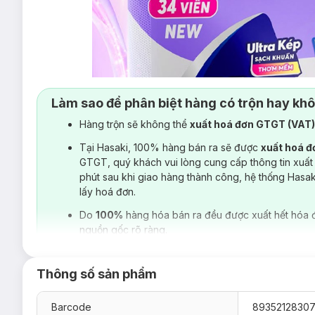
Làm sao để phân biệt hàng có trộn hay kh
Hàng trộn sẽ không thể
xuất hoá đơn GTGT (VAT
Tại Hasaki, 100% hàng bán ra sẽ được
xuất hoá 
GTGT, quý khách vui lòng cung cấp thông tin xuất
phút sau khi giao hàng thành công, hệ thống Hasa
lấy hoá đơn.
Do
100%
hàng hóa bán ra đều được xuất hết hóa 
nguồn gốc rõ ràng.
Thông số sản phẩm
Barcode
8935212830