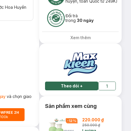
huyện, toàn Quốc từ 249K)
ước Hoa Huyền
Đổi trả
trong
30 ngày
Xem thêm
Theo dõi
+
1
gay
và chọn giao
Sản phẩm xem cùng
OWFREE 2H
 100k
220.000 ₫
-
12
%
250.000 ₫
Lavima