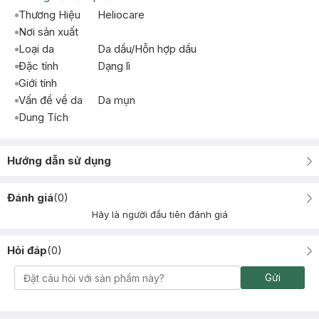
Thương Hiệu
Heliocare
Nơi sản xuất
Loại da
Da dầu/Hỗn hợp dầu
Đặc tính
Dạng lì
Giới tính
Vấn đề về da
Da mụn
Dung Tích
Hướng dẫn sử dụng
Đánh giá
(
0
)
Hãy là người đầu tiên đánh giá
Hỏi đáp
(
0
)
Gửi