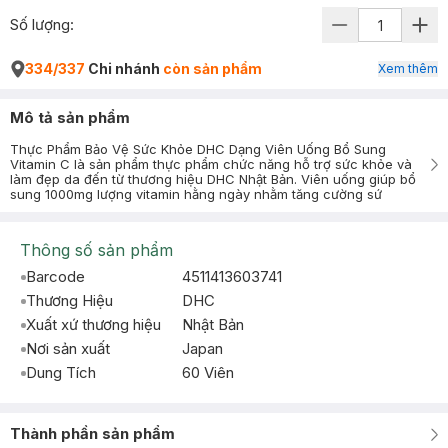
Số lượng:
334/337
Chi nhánh
còn sản phẩm
Xem thêm
Mô tả sản phẩm
Thực Phẩm Bảo Vệ Sức Khỏe DHC Dạng Viên Uống Bổ Sung
Vitamin C là sản phẩm thực phẩm chức năng hỗ trợ sức khỏe và
làm đẹp da đến từ thương hiệu DHC Nhật Bản. Viên uống giúp bổ
sung 1000mg lượng vitamin hằng ngày nhằm tăng cường sứ
Thông số sản phẩm
Barcode
4511413603741
Thương Hiệu
DHC
Xuất xứ thương hiệu
Nhật Bản
Nơi sản xuất
Japan
Dung Tích
60 Viên
Thành phần sản phẩm