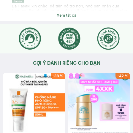
Hasaki
Dạ Hasaki xin chào, để tiện hỗ trợ hơn, nhờ bạn nhắn qua
fanpage Facebook cho Hasaki xin thêm tình trạng da bạn nhé
!
Xem tất cả
2026-06-13
Thích
0
GỢI Ý DÀNH RIÊNG CHO BẠN
-
38
%
-
42
%