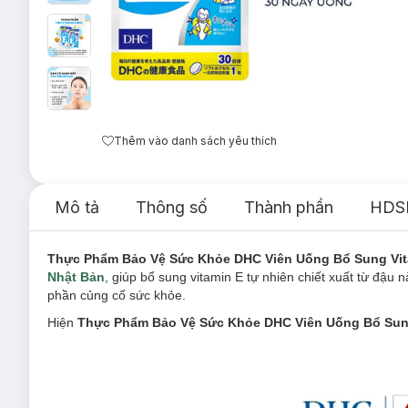
Thêm vào danh sách yêu thích
Mô tả
Thông số
Thành phần
HDS
Thực Phẩm Bảo Vệ Sức Khỏe DHC Viên Uống Bổ Sung Vi
Nhật Bản
, giúp bổ sung vitamin E tự nhiên chiết xuất từ đậ
phần củng cố sức khỏe.
Hiện
Thực Phẩm Bảo Vệ Sức Khỏe DHC Viên Uống Bổ Sung