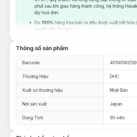
phút sau khi giao hàng thành công, hệ thống Hasa
lấy hoá đơn.
Do
100%
hàng hóa bán ra đều được xuất hết hóa 
nguồn gốc rõ ràng.
Thông số sản phẩm
Barcode
45114136213
Thương Hiệu
DHC
Xuất xứ thương hiệu
Nhật Bản
Nơi sản xuất
Japan
Dung Tích
30 viên