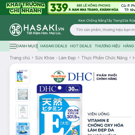
Kem Chống Nắng
Tẩy Trang
Sữa Rửa
Logo
DANH MỤC
HASAKI DEALS
HOT DEALS
THƯƠNG HIỆU
HÀNG 
Hamburger icon
Trang chủ
Sức Khỏe - Làm Đẹp
Thực Phẩm Chức Năng