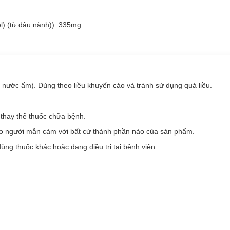
l) (từ đậu nành)): 335mg
nước ấm). Dùng theo liều khuyến cáo và tránh sử dụng quá liều.
thay thế thuốc chữa bệnh.
ho người mẫn cảm với bất cứ thành phần nào của sản phẩm.
ùng thuốc khác hoặc đang điều trị tại bệnh viện.