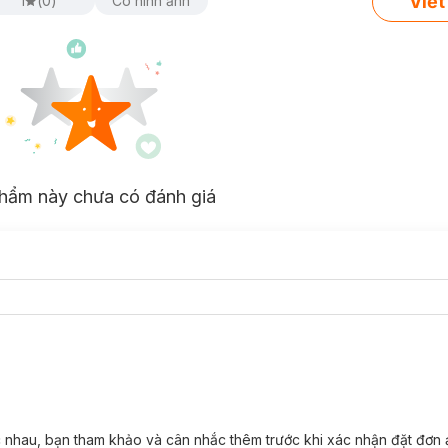
Viết
1
(
0
)
Có hình ảnh
hẩm này chưa có đánh giá
 nhau, bạn tham khảo và cân nhắc thêm trước khi xác nhận đặt đơn 