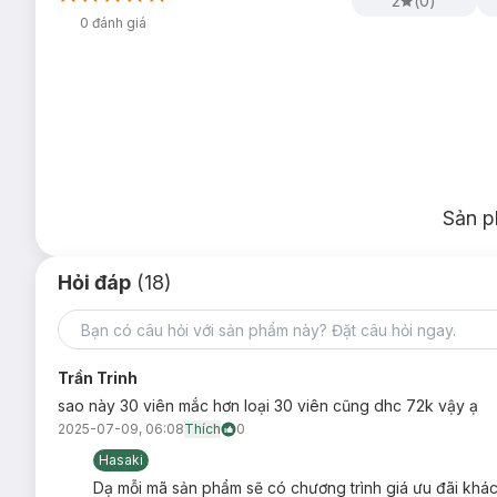
2
(
0
)
0
đánh giá
Sản p
Hỏi đáp
(18)
Trần Trinh
sao này 30 viên mắc hơn loại 30 viên cũng dhc 72k vậy ạ
2025-07-09, 06:08
Thích
0
Hasaki
Dạ mỗi mã sản phẩm sẽ có chương trình giá ưu đãi khác