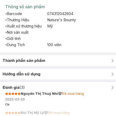
Thông số sản phẩm
Barcode
074312042904
Thương Hiệu
Nature's Bounty
Xuất xứ thương hiệu
Mỹ
Nơi sản xuất
Giới tính
Dung Tích
100 viên
Thành phần sản phẩm
Hướng dẫn sử dụng
Đánh giá
(
3
)
Nguyên Thị Thuý Nhi
Đã mua hàng
2022-03-20
Ok
Bùi Thị Mỹ Lệ
Đã mua hàng