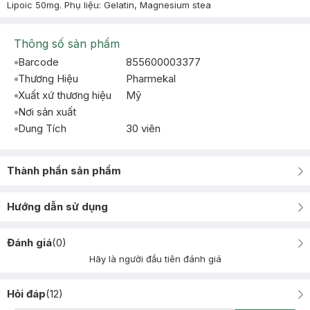
Lipoic 50mg. Phụ liệu: Gelatin, Magnesium stea
Thông số sản phẩm
Barcode
855600003377
Thương Hiệu
Pharmekal
Xuất xứ thương hiệu
Mỹ
Nơi sản xuất
Dung Tích
30 viên
Thành phần sản phẩm
Hướng dẫn sử dụng
Đánh giá
(
0
)
Hãy là người đầu tiên đánh giá
Hỏi đáp
(
12
)