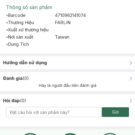
Thông số sản phẩm
Barcode
4710962141074
Thương Hiệu
FARLIN
Xuất xứ thương hiệu
Nơi sản xuất
Taiwan
Dung Tích
Hướng dẫn sử dụng
Đánh giá
(
0
)
Hãy là người đầu tiên đánh giá
Hỏi đáp
(
0
)
Gửi