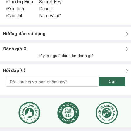
Thương Hiệu
Secret Key
Đặc tính
Dạng lì
Giới tính
Nam và nữ
Hướng dẫn sử dụng
Đánh giá
(
0
)
Hãy là người đầu tiên đánh giá
Hỏi đáp
(
0
)
Gửi