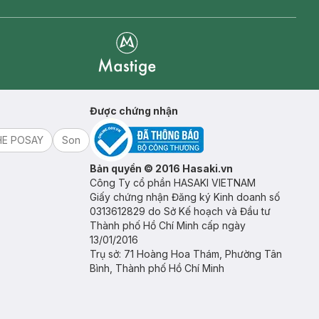
Mastige
Được chứng nhận
HE POSAY
Son
Bản quyền © 2016 Hasaki.vn
Công Ty cổ phần HASAKI VIETNAM
Giấy chứng nhận Đăng ký Kinh doanh số
0313612829 do Sở Kế hoạch và Đầu tư
Thành phố Hồ Chí Minh cấp ngày
13/01/2016
Trụ sở: 71 Hoàng Hoa Thám, Phường Tân
Bình, Thành phố Hồ Chí Minh