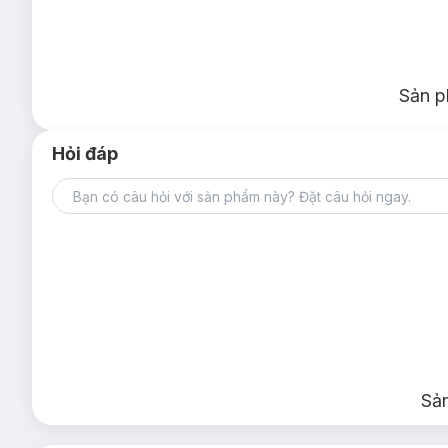
Sản p
Hỏi đáp
Sả