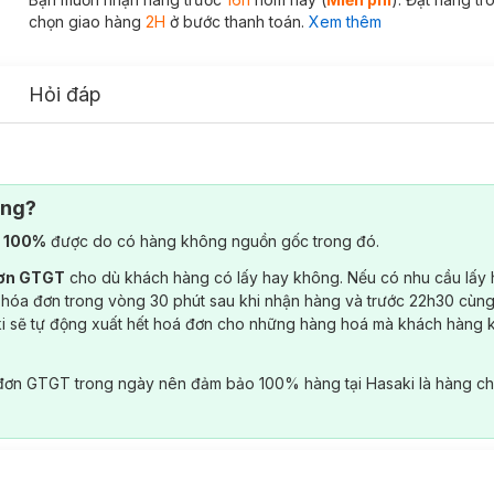
chọn giao hàng
2H
ở bước thanh toán.
Xem thêm
Hỏi đáp
ông?
) 100%
được do có hàng không nguồn gốc trong đó.
đơn GTGT
cho dù khách hàng có lấy hay không. Nếu có nhu cầu lấy
 hóa đơn trong vòng 30 phút sau khi nhận hàng và trước 22h30 cùng
ki sẽ tự động xuất hết hoá đơn cho những hàng hoá mà khách hàng 
đơn GTGT trong ngày nên đảm bảo 100% hàng tại Hasaki là hàng ch