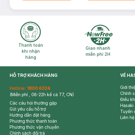
Thanh toán khi nhận hàng
Giao nhanh miễ
Thanh toán
Giao nhanh
khi nhận
miễn phí 2H
hàng
HỖ TRỢ KHÁCH HÀNG
VỀ HA
Giới th
Hotline:
1800 6324
Chính 
(Miễn phí , 08-22h kể cả T7, CN)
Điều k
Các câu hỏi thường gặp
Hasaki
Gửi yêu cầu hỗ trợ
Tuyển 
Hướng dẫn đặt hàng
Liên hệ
Phương thức thanh toán
Phương thức vận chuyển
Chính sách đổi trả