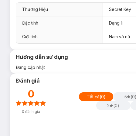
Thương Hiệu
Secret Key
Đặc tính
Dạng lì
Giới tính
Nam và nữ
Hướng dẫn sử dụng
Đang cập nhật
Đánh giá
0
Tất cả
(
0
)
5
(
0
2
(
0
)
0
đánh giá