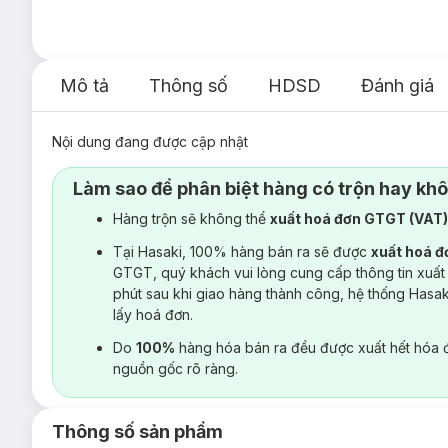
Mô tả
Thông số
HDSD
Đánh giá
Nội dung đang được cập nhật
Làm sao để phân biệt hàng có trộn hay kh
Hàng trộn sẽ không thể
xuất hoá đơn GTGT (VAT
Tại Hasaki, 100% hàng bán ra sẽ được
xuất hoá 
GTGT, quý khách vui lòng cung cấp thông tin xuất
phút sau khi giao hàng thành công, hệ thống Hasa
lấy hoá đơn.
Do
100%
hàng hóa bán ra đều được xuất hết hóa 
nguồn gốc rõ ràng.
Thông số sản phẩm