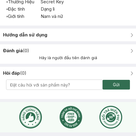
Thương Hiệu
Secret Key
Đặc tính
Dạng lì
Giới tính
Nam và nữ
Hướng dẫn sử dụng
Đánh giá
(
0
)
Hãy là người đầu tiên đánh giá
Hỏi đáp
(
0
)
Gửi