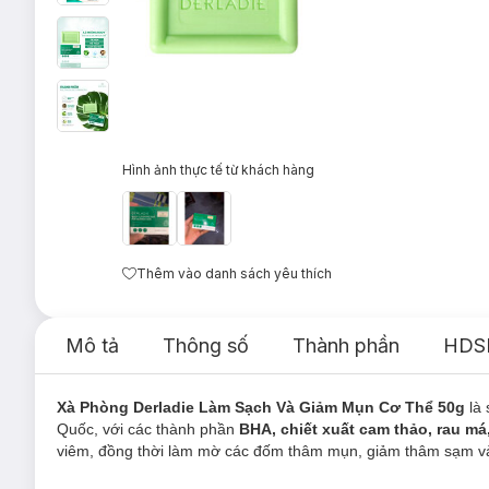
Hình ảnh thực tế từ khách hàng
Thêm vào danh sách yêu thích
Mô tả
Thông số
Thành phần
HDS
Xà Phòng Derladie Làm Sạch Và Giảm Mụn Cơ Thể 50g
là
Quốc, với các thành phần
BHA, chiết xuất cam thảo, rau má,
viêm, đồng thời làm mờ các đốm thâm mụn, giảm thâm sạm v