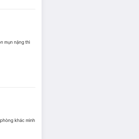
òn mụn nặng thì
à phòng khác mình