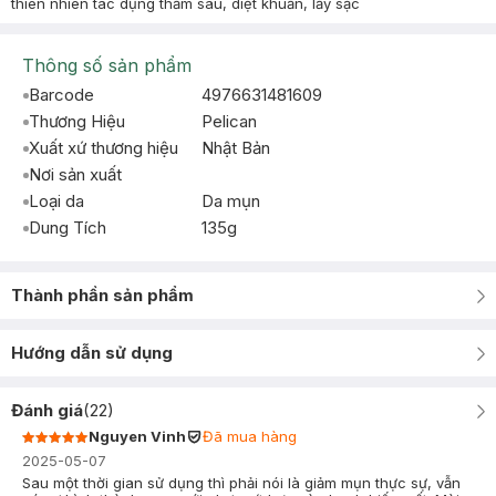
thiên nhiên tác dụng thấm sâu, diệt khuẩn, lấy sạc
Thông số sản phẩm
Barcode
4976631481609
Thương Hiệu
Pelican
Xuất xứ thương hiệu
Nhật Bản
Nơi sản xuất
Loại da
Da mụn
Dung Tích
135g
Thành phần sản phẩm
Hướng dẫn sử dụng
Đánh giá
(
22
)
Nguyen Vinh
Đã mua hàng
2025-05-07
Sau một thời gian sử dụng thì phải nói là giảm mụn thực sự, vẫn