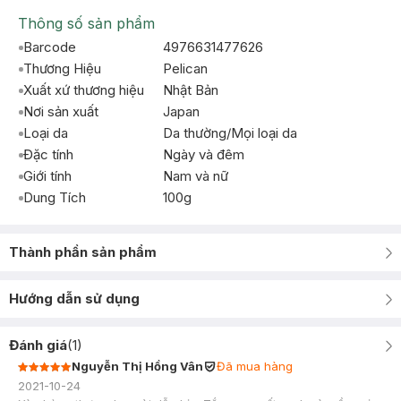
Thông số sản phẩm
Barcode
4976631477626
Thương Hiệu
Pelican
Xuất xứ thương hiệu
Nhật Bản
Nơi sản xuất
Japan
Loại da
Da thường/Mọi loại da
Đặc tính
Ngày và đêm
Giới tính
Nam và nữ
Dung Tích
100g
Thành phần sản phẩm
Hướng dẫn sử dụng
Đánh giá
(
1
)
Nguyễn Thị Hồng Vân
Đã mua hàng
2021-10-24