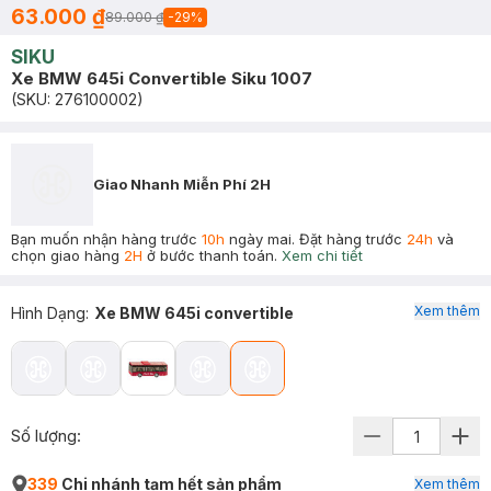
63.000 ₫
89.000 ₫
-
29
%
SIKU
Xe BMW 645i Convertible Siku 1007
(SKU:
276100002
)
Giao Nhanh Miễn Phí 2H
Bạn muốn nhận hàng trước
10h
ngày mai. Đặt hàng trước
24h
và
chọn giao hàng
2H
ở bước thanh toán.
Xem chi tiết
Xem thêm
Hình Dạng
:
Xe BMW 645i convertible
Số lượng:
339
Chi nhánh tạm hết sản phẩm
Xem thêm