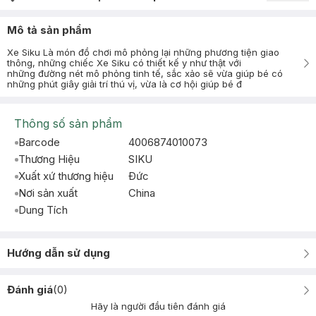
Mô tả sản phẩm
Xe Siku Là món đồ chơi mô phỏng lại những phương tiện giao
thông, những chiếc Xe Siku có thiết kế y như thật với
những đường nét mô phỏng tinh tế, sắc xảo sẽ vừa giúp bé có
những phút giây giải trí thú vị, vừa là cơ hội giúp bé đ
Thông số sản phẩm
Barcode
4006874010073
Thương Hiệu
SIKU
Xuất xứ thương hiệu
Ðức
Nơi sản xuất
China
Dung Tích
Hướng dẫn sử dụng
Đánh giá
(
0
)
Hãy là người đầu tiên đánh giá