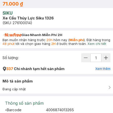
71.000 ₫
SIKU
Xe Cẩu Thủy Lực Siku 1326
(SKU:
276100014
)
Giao Nhanh Miễn Phí 2H
Bạn muốn nhận hàng trước
20h
hôm nay (
Miễn phí
). Đặt hàng trong
48 phút
tới và chọn giao hàng
2H
ở bước thanh toán.
Xem chi tiết
Số lượng:
337
Chi nhánh tạm hết sản phẩm
Xem thêm
Mô tả sản phẩm
Đang cập nhật
Thông số sản phẩm
Barcode
4006874013265