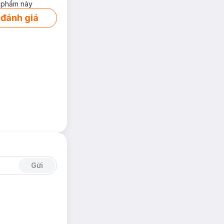
 phẩm này
 đánh giá
Gửi