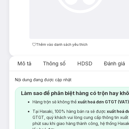
Thêm vào danh sách yêu thích
Mô tả
Thông số
HDSD
Đánh giá
Nội dung đang được cập nhật
Làm sao để phân biệt hàng có trộn hay kh
Hàng trộn sẽ không thể
xuất hoá đơn GTGT (VAT
Tại Hasaki, 100% hàng bán ra sẽ được
xuất hoá 
GTGT, quý khách vui lòng cung cấp thông tin xuất
phút sau khi giao hàng thành công, hệ thống Hasa