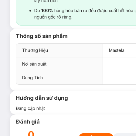
lấy hoá đơn.
Do
100%
hàng hóa bán ra đều được xuất hết hóa 
nguồn gốc rõ ràng.
Thông số sản phẩm
Thương Hiệu
Mastela
Nơi sản xuất
Dung Tích
Hướng dẫn sử dụng
Đang cập nhật
Đánh giá
0