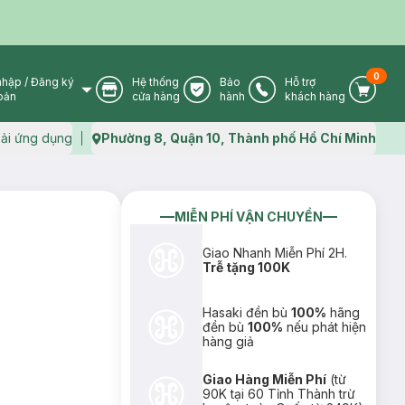
0
nhập
/
Đăng ký
Hệ thống
Bảo
Hỗ trợ
User Icon
Store Icon
Warranty Icon
Phone Icon
Cart I
oản
cửa hàng
hành
khách hàng
ải ứng dụng
Phường 8, Quận 10, Thành phố Hồ Chí Minh
Map icon
MIỄN PHÍ VẬN CHUYỂN
Giao Nhanh Miễn Phí 2H.
Trễ tặng 100K
Hasaki đền bù
100%
hãng
đền bù
100%
nếu phát hiện
hàng giả
Giao Hàng Miễn Phí
(từ
90K tại 60 Tỉnh Thành trừ