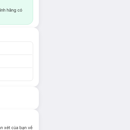
ính hãng có
ận xét của bạn về