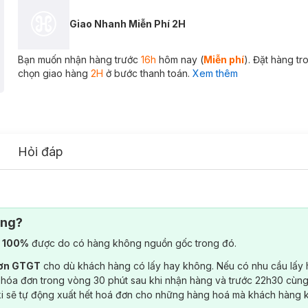
Giao Nhanh Miễn Phí 2H
Bạn muốn nhận hàng trước
16h
hôm nay (
Miễn phí
). Đặt hàng t
chọn giao hàng
2H
ở bước thanh toán.
Xem thêm
Hỏi đáp
ông?
) 100%
được do có hàng không nguồn gốc trong đó.
đơn GTGT
cho dù khách hàng có lấy hay không. Nếu có nhu cầu lấy
 hóa đơn trong vòng 30 phút sau khi nhận hàng và trước 22h30 cùng
ki sẽ tự động xuất hết hoá đơn cho những hàng hoá mà khách hàng 