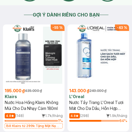
GỢI Ý DÀNH RIÊNG CHO BẠN
-
55
%
-
43
%
195.000 ₫
143.000 ₫
435.000 ₫
249.000 ₫
Klairs
L'Oreal
Nước Hoa Hồng Klairs Không
Nước Tẩy Trang L'Oreal Tươi
Mùi Cho Da Nhạy Cảm 180ml
Mát Cho Da Dầu, Hỗn Hợp
400ml
(148)
1.7k/tháng
(298)
1.9k/tháng
4.8
4.8
1
%
64
%
Bill Klairs từ 299k Tặng Mặt Nạ
Làm Dịu Da & Kiểm Soát Dầu Nhờn