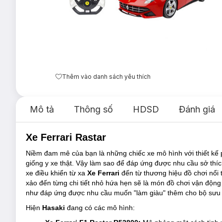
Thêm vào danh sách yêu thích
Mô tả
Thông số
HDSD
Đánh giá
Xe Ferrari Rastar
Niềm đam mê của bạn là những chiếc xe mô hình với thiết kế ph
giống y xe thật. Vậy làm sao để đáp ứng được nhu cầu sở thíc
xe điều khiển từ xa
Xe Ferrari
đến từ thương hiệu đồ chơi nổi t
xảo đến từng chi tiết nhỏ hứa hẹn sẽ là món đồ chơi vận động 
như đáp ứng được nhu cầu muốn "làm giàu" thêm cho bộ sưu t
Hiện
Hasaki
đang có các mô hình: