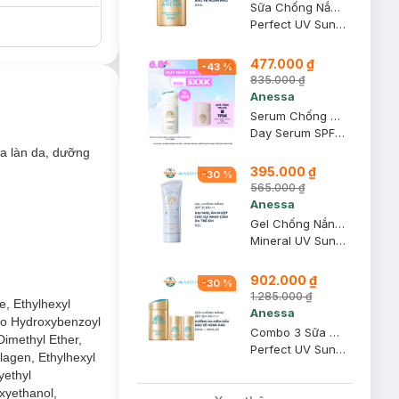
Sữa Chống Nắng Anessa Dưỡng Da Kiềm Dầu 20ml (Mới)
Perfect UV Sunscreen Skincare Milk N SPF50+ PA++++
477.000 ₫
-
43
%
835.000 ₫
Anessa
Serum Chống Nắng Anessa Dưỡng Da Nâng Tông 30ml
Day Serum SPF50+ PA++++
a làn da, dưỡng
395.000 ₫
-
30
%
565.000 ₫
Anessa
Gel Chống Nắng Anessa Cho Da Nhạy Cảm & Trẻ Em 90g (Mới)
Mineral UV Sunscreen Mild Gel (For Sensitive Skin) SPF35/PA+++
902.000 ₫
-
30
%
1.285.000 ₫
e, Ethylhexyl
Anessa
ino Hydroxybenzoyl
Combo 3 Sữa Chống Nắng Anessa Dưỡng Da Kiềm Dầu 60ml+20mlx2 (Bản Mới)
Dimethyl Ether,
Perfect UV Sunscreen Skincare Milk N SPF50+ PA++++
lagen, Ethylhexyl
yethyl
oxyethanol,