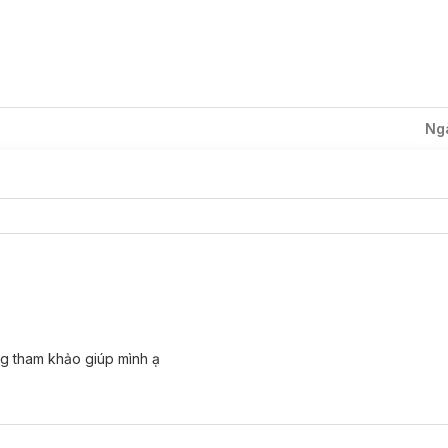
Ng
ng tham khảo giúp mình ạ