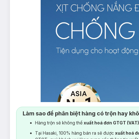
Làm sao để phân biệt hàng có trộn hay kh
Hàng trộn sẽ không thể
xuất hoá đơn GTGT (VAT
Tại Hasaki, 100% hàng bán ra sẽ được
xuất hoá 