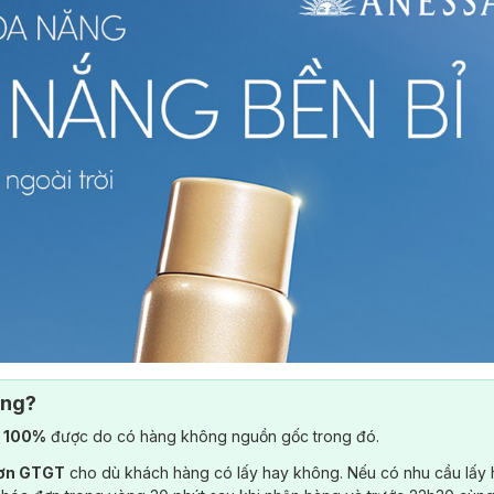
ông?
) 100%
được do có hàng không nguồn gốc trong đó.
đơn GTGT
cho dù khách hàng có lấy hay không. Nếu có nhu cầu lấy