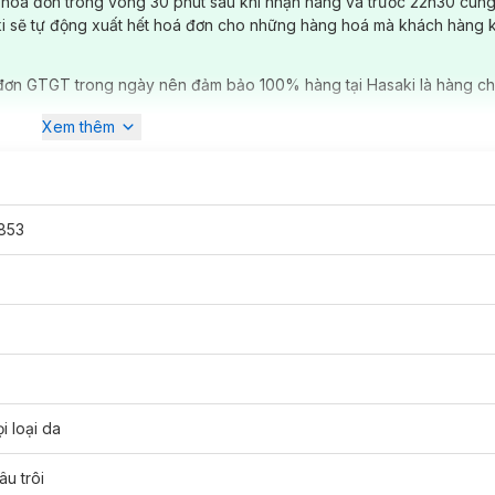
 hóa đơn trong vòng 30 phút sau khi nhận hàng và trước 22h30 cùng
ki sẽ tự động xuất hết hoá đơn cho những hàng hoá mà khách hàng 
đơn GTGT trong ngày nên đảm bảo 100% hàng tại Hasaki là hàng ch
Xem thêm
853
i loại da
u trôi