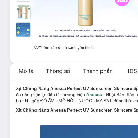
Thêm vào danh sách yêu thích
Mô tả
Thông số
Thành phần
HDS
Xịt Chống Nắng Anessa Perfect UV Sunscreen Skincare 
đa năng tiện lợi đến từ thương hiệu
Anessa
- Nhật Bản. Sản 
hơn khi gặp ĐỘ ẨM - MỒ HÔI - NƯỚC - MA SÁT, đồng thời ch
Xịt Chống Nắng Anessa Perfect UV Sunscreen Skincare S