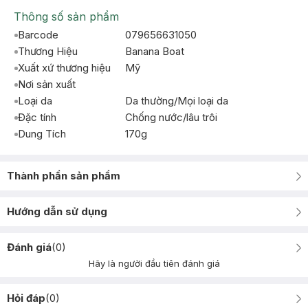
Thông số sản phẩm
Barcode
079656631050
Thương Hiệu
Banana Boat
Xuất xứ thương hiệu
Mỹ
Nơi sản xuất
Loại da
Da thường/Mọi loại da
Đặc tính
Chống nước/lâu trôi
Dung Tích
170g
Thành phần sản phẩm
Hướng dẫn sử dụng
Đánh giá
(
0
)
Hãy là người đầu tiên đánh giá
Hỏi đáp
(
0
)