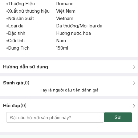
Thương Hiệu
Romano
Xuất xứ thương hiệu
Việt Nam
Nơi sản xuất
Vietnam
Loại da
Da thường/Mọi loại da
Đặc tính
Hương nước hoa
Giới tính
Nam
Dung Tích
150ml
Hướng dẫn sử dụng
Đánh giá
(
0
)
Hãy là người đầu tiên đánh giá
Hỏi đáp
(
0
)
Gửi