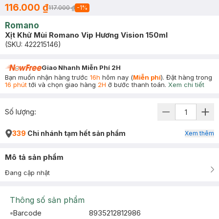
116.000 ₫
117.000 ₫
-
1
%
Romano
Xịt Khử Mùi Romano Vip Hương Vision 150ml
(SKU:
422215146
)
Giao Nhanh Miễn Phí 2H
Bạn muốn nhận hàng trước
16h
hôm nay (
Miễn phí
). Đặt hàng trong
16 phút
tới và chọn giao hàng
2H
ở bước thanh toán.
Xem chi tiết
Số lượng:
339
Chi nhánh tạm hết sản phẩm
Xem thêm
Mô tả sản phẩm
Đang cập nhật
Thông số sản phẩm
Barcode
8935212812986