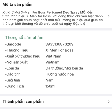
Mô tả sản phẩm
Xịt Khử Mùi X-Men For Boss Perfumed Deo Spray MỚI đến
từ thương hiệu X-Men for Boss, với công thức chuyên biệt dành
cho nam giới chứa hoạt chất khử mùi, mang lại hiệu quả giúp cơ
thể bạn khô thoáng và dễ chịu suốt cả ngày. Đặc biệ
Thông số sản phẩm
Barcode
8935136873209
Thương Hiệu
X-Men For Boss
Xuất xứ thương hiệu
Việt Nam
Nơi sản xuất
Vietnam
Loại da
Da thường/Mọi loại da
Đặc tính
Hương nước hoa
Giới tính
Nam
Dung Tích
150ml
Thành phần sản phẩm