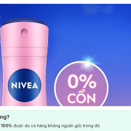
ông?
) 100%
được do có hàng không nguồn gốc trong đó.