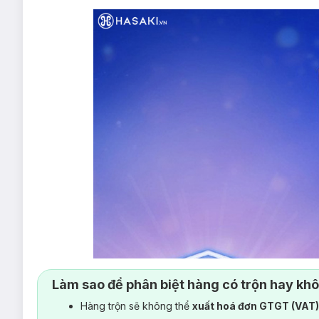
Làm sao để phân biệt hàng có trộn hay kh
Hàng trộn sẽ không thể
xuất hoá đơn GTGT (VAT