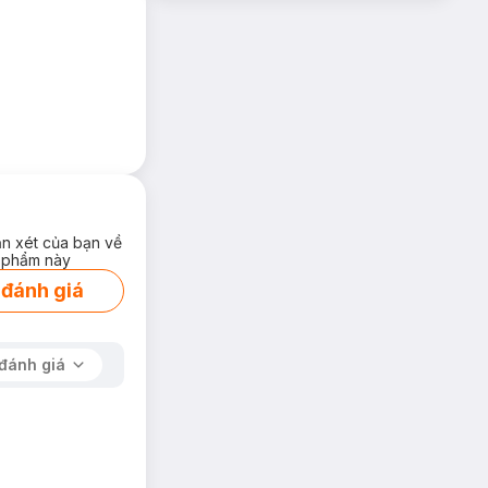
ận xét của bạn về
 phẩm này
 đánh giá
đánh giá