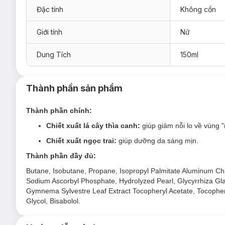
Đặc tính
Không cồn
Giới tính
Nữ
Dung Tích
150ml
Thành phần sản phẩm
Thành phần chính:
Chiết xuất lá cây thìa canh:
giúp giảm nỗi lo về vùng "
Chiết xuất ngọc trai:
giúp dưỡng da sáng mịn.
Thành phần đầy đủ:
Butane, Isobutane, Propane, Isopropyl Palmitate Aluminum Chlor
Sodium Ascorbyl Phosphate, Hydrolyzed Pearl, Glycyrrhiza Glab
Gymnema Sylvestre Leaf Extract Tocopheryl Acetate, Tocopher
Glycol, Bisabolol.