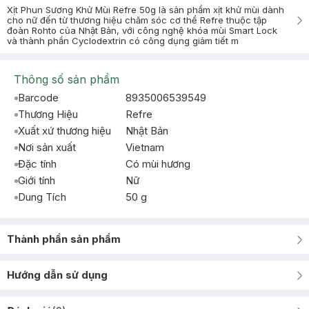
Xịt Phun Sương Khử Mùi Refre 50g là sản phẩm xịt khử mùi dành
cho nữ đến từ thương hiệu chăm sóc cơ thể Refre thuộc tập
đoàn Rohto của Nhật Bản, với công nghệ khóa mùi Smart Lock
và thành phần Cyclodextrin có công dụng giảm tiết m
Thông số sản phẩm
Barcode
8935006539549
Thương Hiệu
Refre
Xuất xứ thương hiệu
Nhật Bản
Nơi sản xuất
Vietnam
Đặc tính
Có mùi hương
Giới tính
Nữ
Dung Tích
50 g
Thành phần sản phẩm
Hướng dẫn sử dụng