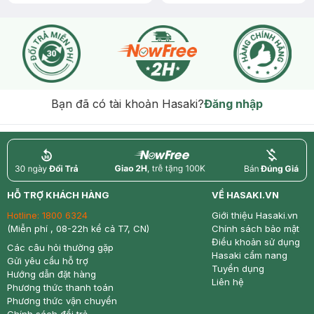
Bạn đã có tài khoản Hasaki?
Đăng nhập
return
nowfree
price
HỖ TRỢ KHÁCH HÀNG
VỀ HASAKI.VN
Hotline:
1800 6324
Giới thiệu Hasaki.vn
(Miễn phí , 08-22h kể cả T7, CN)
Chính sách bảo mật
Điều khoản sử dụng
Các câu hỏi thường gặp
Hasaki cẩm nang
Gửi yêu cầu hỗ trợ
Tuyển dụng
Hướng dẫn đặt hàng
Liên hệ
Phương thức thanh toán
Phương thức vận chuyển